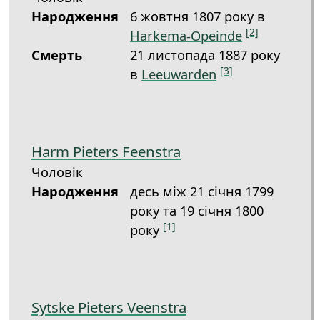
Народження
6 жовтня 1807 року в
[2]
Harkema-Opeinde
Смерть
21 листопада 1887 року
[3]
в
Leeuwarden
Harm Pieters Feenstra
Чоловік
Народження
десь між 21 січня 1799
року та 19 січня 1800
[1]
року
Sytske Pieters Veenstra