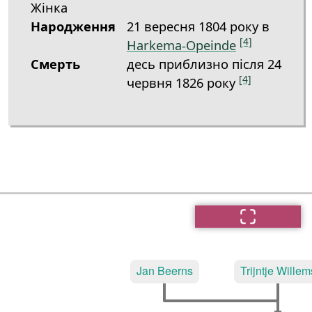
Жінка
Народження
21 вересня 1804 року в
[4]
Harkema-Opeinde
Смерть
десь приблизно після 24
[4]
червня 1826 року