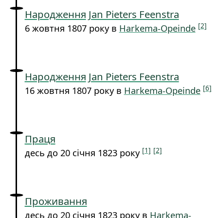
Народження
Jan Pieters Feenstra
[2]
6 жовтня 1807 року в
Harkema-Opeinde
Народження
Jan Pieters Feenstra
[6]
16 жовтня 1807 року в
Harkema-Opeinde
Праця
[1]
[2]
десь до 20 січня 1823 року
Проживання
десь до 20 січня 1823 року в
Harkema-