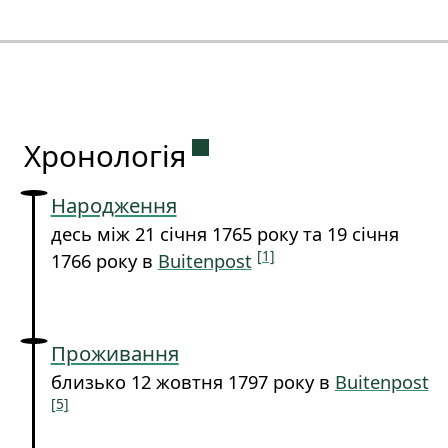
Постійне посилання на 
Хронологія
Народження
десь між 21 січня 1765 року та 19 січня
[1]
1766 року в
Buitenpost
Проживання
близько 12 жовтня 1797 року в
Buitenpost
[5]