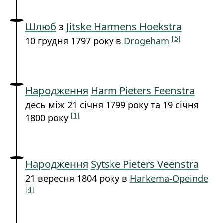
Шлюб
з
Jitske Harmens Hoekstra
[5]
10 грудня 1797 року в
Drogeham
Народження
Harm Pieters Feenstra
десь між 21 січня 1799 року та 19 січня
[1]
1800 року
Народження
Sytske Pieters Veenstra
21 вересня 1804 року в
Harkema-Opeinde
[4]