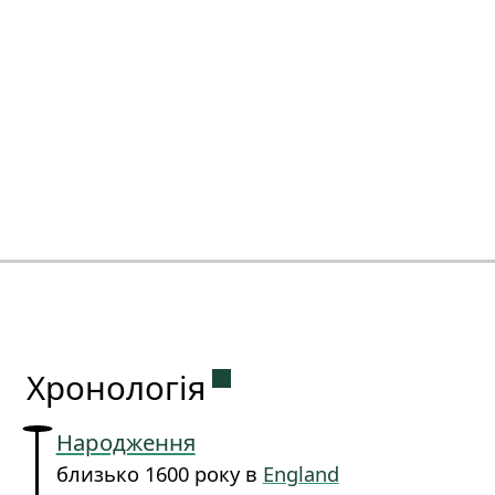
Постійне посилання на 
Хронологія
Народження
близько 1600 року в
England