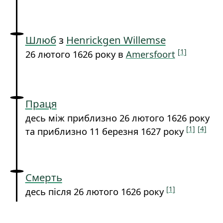
Шлюб
з
Henrickgen Willemse
[1]
26 лютого 1626 року в
Amersfoort
Праця
десь між приблизно 26 лютого 1626 року
[1]
[4]
та приблизно 11 березня 1627 року
Смерть
[1]
десь після 26 лютого 1626 року