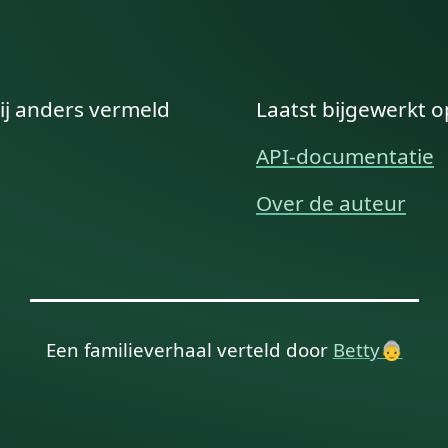
ij anders vermeld
Laatst bijgewerkt 
API-documentatie
Over de auteur
Een familieverhaal verteld door
Betty👵