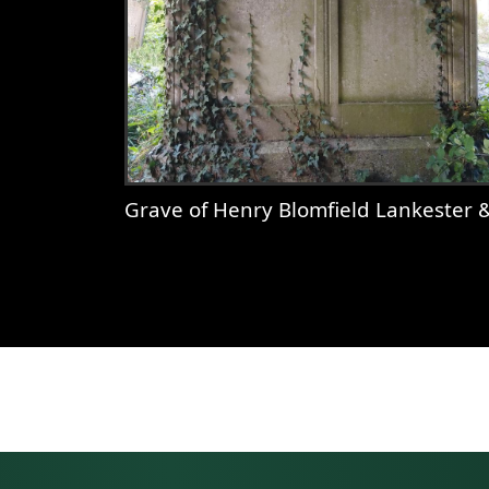
Grave of Henry Blomfield Lankester & Deborah Wolto
View
Grave of Henry Blomfield L