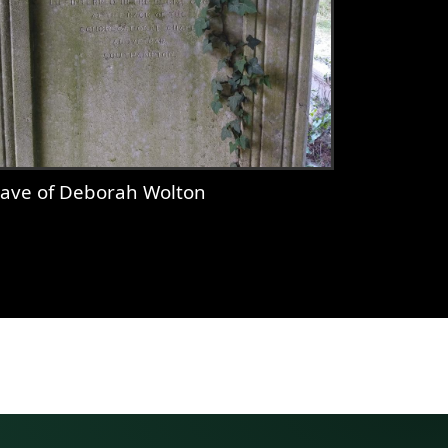
ave of Deborah Wolton
r & Deborah Wolton
iew
Grave of Deborah Wolton