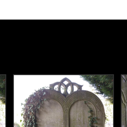
ink naar dit onderdeel.