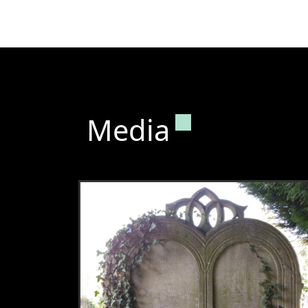
Permanente l
Media