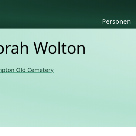
Personen
orah Wolton
pton Old Cemetery