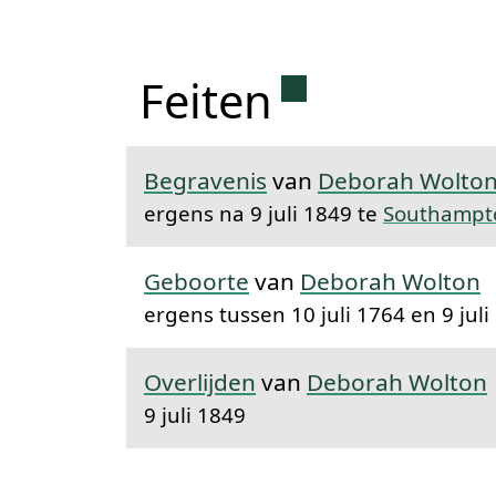
Permanente l
Feiten
Begravenis
van
Deborah Wolto
ergens na 9 juli 1849 te
Southampt
Geboorte
van
Deborah Wolton
ergens tussen 10 juli 1764 en 9 juli
Overlijden
van
Deborah Wolton
9 juli 1849