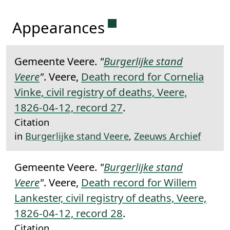
Permanent link to this 
Appearances
Gemeente Veere.
"
Burgerlijke stand
Veere
"
. Veere,
Death record for Cornelia
Vinke, civil registry of deaths, Veere,
1826-04-12, record 27
.
Citation
in
Burgerlijke stand Veere
,
Zeeuws Archief
Gemeente Veere.
"
Burgerlijke stand
Veere
"
. Veere,
Death record for Willem
Lankester, civil registry of deaths, Veere,
1826-04-12, record 28
.
Citation